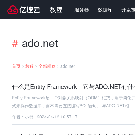
服务器
数据库
开发
ado.net
#
首页
>
教程
>
全部标签
>
ado.net
什么是Entity Framework，它与ADO.NET
Entity Framework是一个对象关系映射（ORM）框架，
式来操作数据库，而不需要直接编写SQL语句。 与ADO.NET相
作者：小樊
2024-04-12 16:57:17