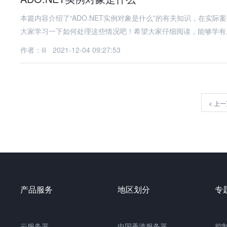
本篇内容介绍了“ADO.NET实例对象是什么”的有关知识，在实
大家学习一下如何处理这些情况吧！希望大家仔细阅读，能够学有所
作者：iii
2021-12-04 09:27:53
<
上一
产品服务
地区划分
专
云服务器
中国
香港服务器
控