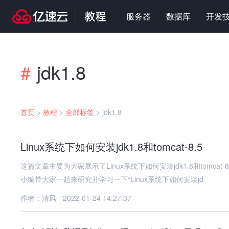
服务器
数据库
开发
jdk1.8
#
首页
>
教程
>
全部标签
>
jdk1.8
Linux系统下如何安装jdk1.8和tomcat-8.5
这篇文章主要为大家展示了Linux系统下如何安装jdk1.8和tom
小编带大家一起来研究并学习一下“Linux系统下如何安装jd
作者：清风
2022-01-24 14:27:37