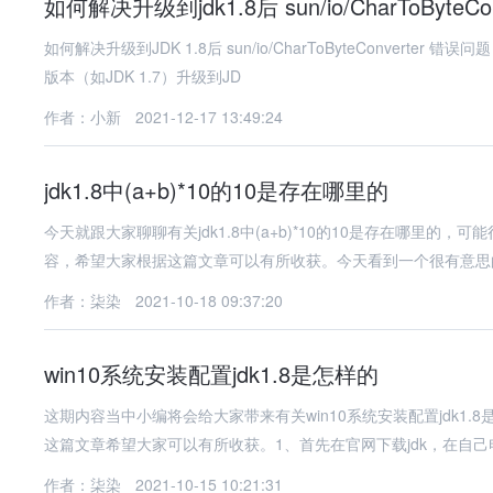
如何解决升级到jdk1.8后 sun/io/CharToByteC
如何解决升级到JDK 1.8后 sun/io/CharToByteConverter 错误问题 引言 在Java开发中，升级JDK版本是常见的操作，尤其是从较旧
版本（如JDK 1.7）升级到JD
作者：小新
2021-12-17 13:49:24
jdk1.8中(a+b)*10的10是存在哪里的
今天就跟大家聊聊有关jdk1.8中(a+b)*10的10是存在哪里
容，希望大家根据这篇文章可以有所收获。今天看到一个很有意思
作者：柒染
2021-10-18 09:37:20
win10系统安装配置jdk1.8是怎样的
这期内容当中小编将会给大家带来有关win10系统安装配置jdk
这篇文章希望大家可以有所收获。1、首先在官网下载jdk，在自
作者：柒染
2021-10-15 10:21:31