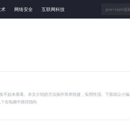
技术
网络安全
互联网科技
的朋友不妨来看看。本文介绍的方法操作简单快捷，实用性强。下面就让小编
么？在电脑中路径指向