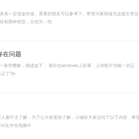
，具有一定借鉴价值，需要的朋友可以参考下。希望大家阅读完这篇文章后
路径有两种类型，分别为：绝
不存在问题
indows上部署，上传图片功能一切正
了*lin
能很多人都不太了解，为了让大家更加了解，小编给大家总结了以下内容，希
xt文件在电脑中