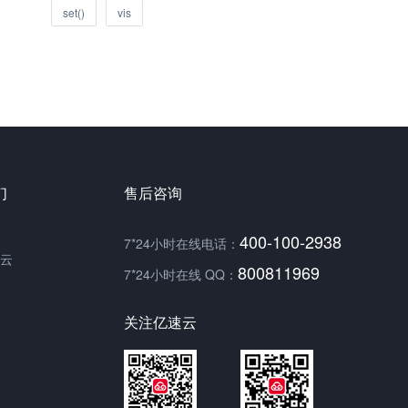
set()
vis
们
售后咨询
400-100-2938
7*24小时在线电话：
云
800811969
7*24小时在线 QQ：
关注亿速云