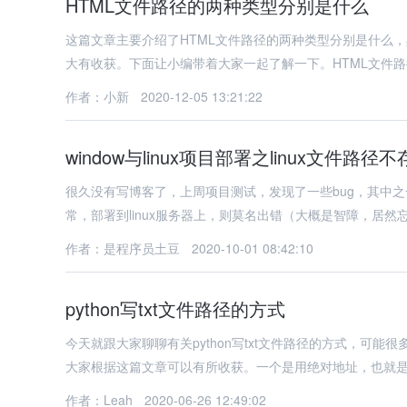
HTML文件路径的两种类型分别是什么
这篇文章主要介绍了HTML文件路径的两种类型分别是什么
大有收获。下面让小编带着大家一起了解一下。HTML文件
作者：小新
2020-12-05 13:21:22
window与linux项目部署之linux文件路径
很久没有写博客了，上周项目测试，发现了一些bug，其中之一有些费解，描述如下： 项目在w
常，部署到linux服务器上，则莫名出错（大概是智障，居然忘记
作者：是程序员土豆
2020-10-01 08:42:10
python写txt文件路径的方式
今天就跟大家聊聊有关python写txt文件路径的方式，可
大家根据这篇文章可以有所收获。一个是用绝对地址，也就是t
作者：Leah
2020-06-26 12:49:02