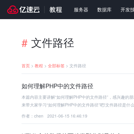
服务器
数据库
开发
文件路径
#
首页
>
教程
>
全部标签
>
文件路径
如何理解PHP中的文件路径
本篇内容主要讲解“如何理解PHP中的文件路径”，感兴趣
来带大家学习“如何理解PHP中的文件路径”吧!文件路径是什
作者：chen
2021-06-15 16:46:19