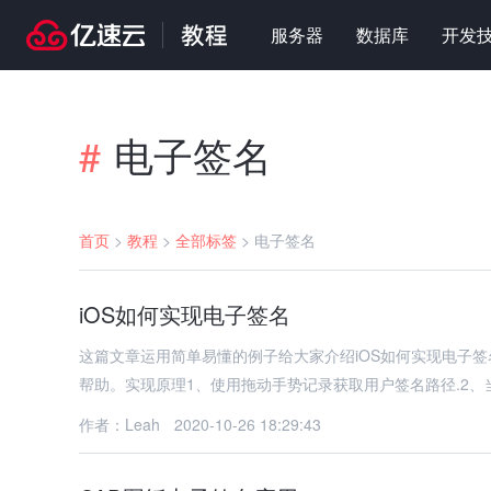
服务器
数据库
开发
电子签名
#
首页
>
教程
>
全部标签
>
电子签名
iOS如何实现电子签名
这篇文章运用简单易懂的例子给大家介绍iOS如何实现电子
帮助。实现原理1、使用拖动手势记录获取用户签名路径.2、
作者：Leah
2020-10-26 18:29:43