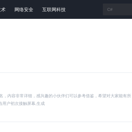
技术
网络安全
互联网科技
签名，内容非常详细，感兴趣的小伙伴们可以参考借鉴，希望对大家能有所
当用户初次接触屏幕,生成