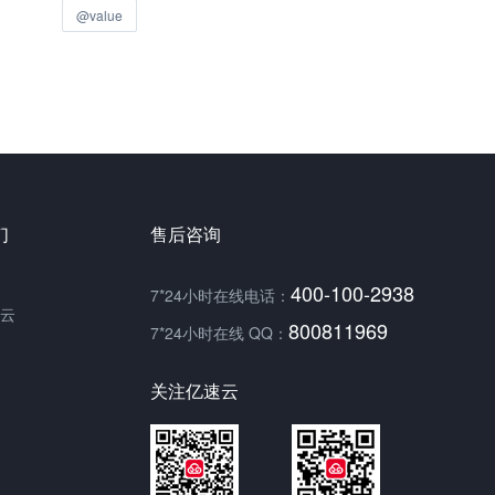
@value
们
售后咨询
400-100-2938
7*24小时在线电话：
云
800811969
7*24小时在线 QQ：
关注亿速云