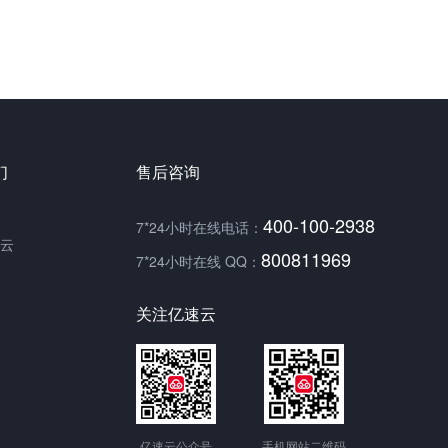
们
售后咨询
400-100-2938
7*24小时在线电话：
云
800811969
7*24小时在线 QQ：
关注亿速云
亿速云公众号
手机网站二维码