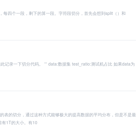
on来切分，每四个一段，剩下的算一段。字符段切分，首先会想到split（）和
t_ratio:测试机占比 如果data为
大的表的切分，通过这种方式能够极大的提高数据的平均分布，但是不是最
前有1T的大小。有10