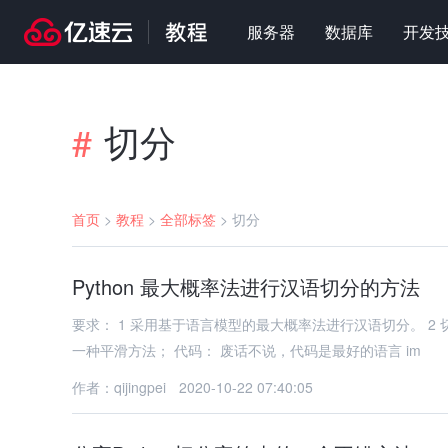
服务器
数据库
开发
切分
#
首页
>
教程
>
全部标签
>
切分
Python 最大概率法进行汉语切分的方法
要求： 1 采用基于语言模型的最大概率法进行汉语切分。 2 
一种平滑方法； 代码： 废话不说，代码是最好的语言 im
作者：qijingpei
2020-10-22 07:40:05