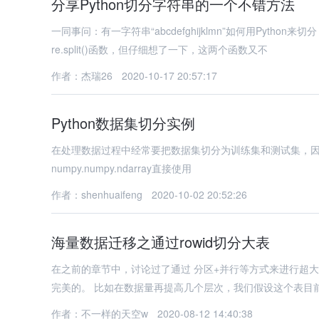
分享Python切分字符串的一个不错方法
一同事问：有一字符串“abcdefghijklmn”如何用Pyth
re.split()函数，但仔细想了一下，这两个函数又不
作者：杰瑞26
2020-10-17 20:57:17
Python数据集切分实例
在处理数据过程中经常要把数据集切分为训练集和测试集，因此记录一下切分代码。 ''' data:数据集 tes
numpy.numpy.ndarray直接使用
作者：shenhuaifeng
2020-10-02 20:52:26
海量数据迁移之通过rowid切分大表
在之前的章节中，讨论过了通过 分区+并行等方式来进行超
完美的。 比如在数据量再提高几个层次，我们假设这个表目
作者：不一样的天空w
2020-08-12 14:40:38