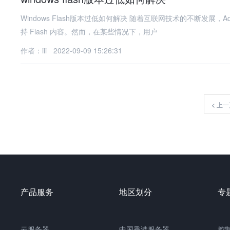
Windows Flash版本过低如何解决 随着互联网技术的不断发展，Adobe Flash Player 已经逐渐被淘汰，许多浏览器和操作系统也不再支
持 Flash 内容。然而，在某些情况下，用户
作者：iii
2022-09-09 15:26:31
<
上一
产品服务
地区划分
专
云服务器
中国
香港服务器
控