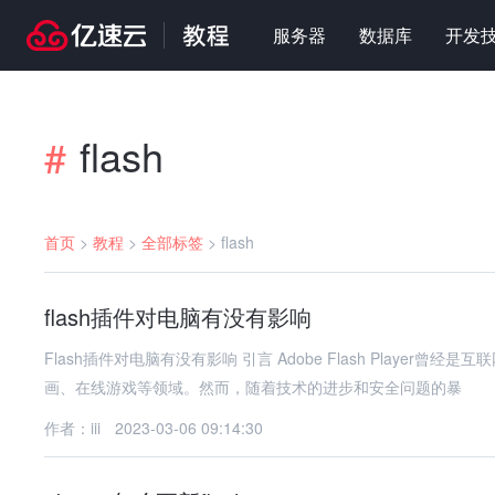
服务器
数据库
开发
flash
#
首页
>
教程
>
全部标签
>
flash
flash插件对电脑有没有影响
Flash插件对电脑有没有影响 引言 Adobe Flash Player曾经是互联网上最流行的多媒体播放插件之一，广泛应用于视频播放、网页动
画、在线游戏等领域。然而，随着技术的进步和安全问题的暴
作者：iii
2023-03-06 09:14:30