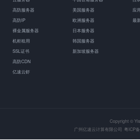
高防服务器
美国服务器
应
高防IP
欧洲服务器
最
裸金属服务器
日本服务器
机柜租用
韩国服务器
SSL证书
新加坡服务器
高防CDN
亿速云虾
Copyright © Y
广州亿速云计算有限公司
粤ICP备