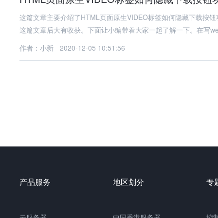
这篇文章主要介绍了HTML页面原生VIDEO标签如何隐藏下载
这篇文章后大有收获。下面让小编带着大家一起了解一下。在写we
作者：小新
2020-12-05 10:51:56
产品服务
地区划分
专
云服务器
中国
香港服务器
控