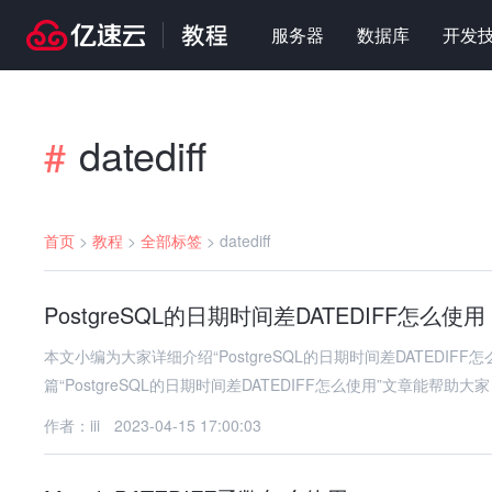
服务器
数据库
开发
datediff
#
首页
>
教程
>
全部标签
>
datediff
PostgreSQL的日期时间差DATEDIFF怎么使用
本文小编为大家详细介绍“PostgreSQL的日期时间差DATEDI
篇“PostgreSQL的日期时间差DATEDIFF怎么使用”文章能帮助大家
作者：iii
2023-04-15 17:00:03