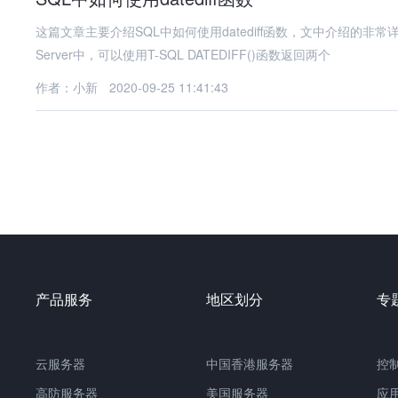
这篇文章主要介绍SQL中如何使用datediff函数，文中介绍的
Server中，可以使用T-SQL DATEDIFF()函数返回两个
作者：小新
2020-09-25 11:41:43
产品服务
地区划分
专
云服务器
中国
香港服务器
控
高防服务器
美国服务器
应