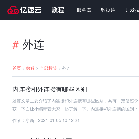
服务器
数据库
开发
外连
#
首页
>
教程
>
全部标签
>
外连
内连接和外连接有哪些区别
这篇文章主要介绍了内连接和外连接有哪些区别，具有一定借鉴价
获，下面让小编带着大家一起了解一下。内连接和外连接的区别：
作者：小新
2021-01-05 10:42:24