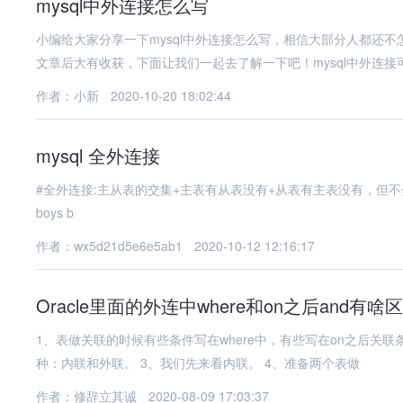
mysql中外连接怎么写
小编给大家分享一下mysql中外连接怎么写，相信大部分人都还
文章后大有收获，下面让我们一起去了解一下吧！mysql中外连接
作者：小新
2020-10-20 18:02:44
mysql 全外连接
#全外连接:主从表的交集+主表有从表没有+从表有主表没有，但不分主从表 SELECT b.*,bo.* FROM beauty
boys b
作者：wx5d21d5e6e5ab1
2020-10-12 12:16:17
Oracle里面的外连中where和on之后and有啥
1、表做关联的时候有些条件写在where中，有些写在on之后关联条件的and中。那么
种：内联和外联。 3、我们先来看内联。 4、准备两个表做
作者：修辞立其诚
2020-08-09 17:03:37