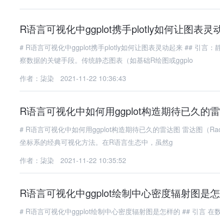
R语言可视化中ggplot携手plotly如何让图表
# R语言可视化中ggplot携手plotly如何让图表灵动起来 ## 引言：静态图表的局限与交互式可视化的崛起 在数据科学领域，可视化是洞
察数据的关键手段。传统静态图表（如基础R绘图或ggplo
作者：柒染
2021-11-22 10:36:43
R语言可视化中如何用ggplot构造期待已久的
# R语言可视化中如何用ggplot构造期待已久的雷达图 雷达图（Radar Chart）又称蜘蛛图（Spider Plot），是一种将多维数据映射到极
坐标系的经典可视化方法。在R语言生态中，虽然g
作者：柒染
2021-11-22 10:35:52
R语言可视化中ggplot绘制中心密度辐射图是
# R语言可视化中ggplot绘制中心密度辐射图是怎样的 ## 引言 在数据可视化领域，**中心密度辐射图**（Radial Density Plot）是一种将