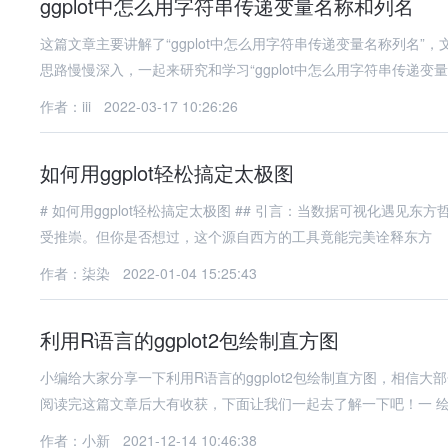
ggplot中怎么用字符串传递变量名称和列名
这篇文章主要讲解了“ggplot中怎么用字符串传递变量名称列名
思路慢慢深入，一起来研究和学习“ggplot中怎么用字符串传递变
作者：iii
2022-03-17 10:26:26
如何用ggplot轻松搞定太极图
# 如何用ggplot轻松搞定太极图 ## 引言：当数据可视化遇见东方哲学 在数据科学领域，ggplot2因其优雅的语法和强大的可视化能力广
受推崇。但你是否想过，这个源自西方的工具竟能完美诠释东方
作者：柒染
2022-01-04 15:25:43
利用R语言的ggplot2包绘制直方图
小编给大家分享一下利用R语言的ggplot2包绘制直方图，相信
阅读完这篇文章后大有收获，下面让我们一起去了解一下吧！一 
作者：小新
2021-12-14 10:46:38