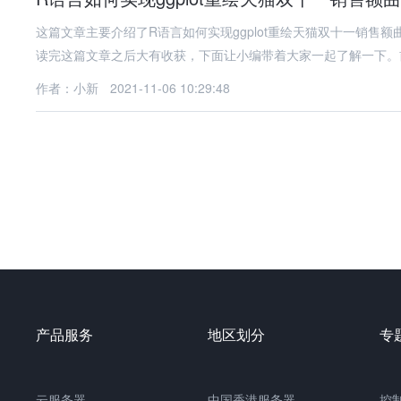
这篇文章主要介绍了R语言如何实现ggplot重绘天猫双十一销
读完这篇文章之后大有收获，下面让小编带着大家一起了解一下。
作者：小新
2021-11-06 10:29:48
产品服务
地区划分
专
云服务器
中国
香港服务器
控