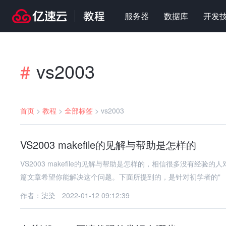
服务器
数据库
开发
vs2003
#
首页
>
教程
>
全部标签
>
vs2003
VS2003 makefile的见解与帮助是怎样的
VS2003 makefile的见解与帮助是怎样的，相信很多没有
篇文章希望你能解决这个问题。下面所提到的，是针对初学者的"
作者：柒染
2022-01-12 09:12:39