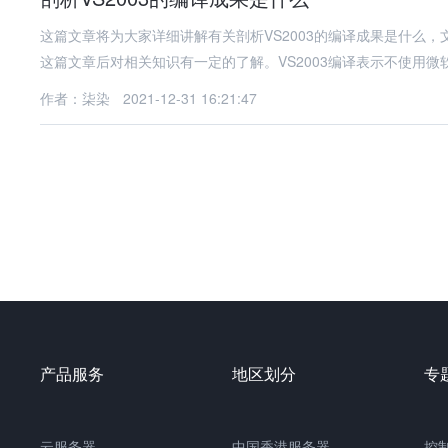
这篇文章将为大家详细讲解有关剖析VS2003的编译成果是什么
这篇文章后对相关知识有一定的了解。VS2003编译表示不使用微
作者：柒染
2021-12-31 16:21:47
产品服务
地区划分
专
云服务器
中国
香港服务器
控