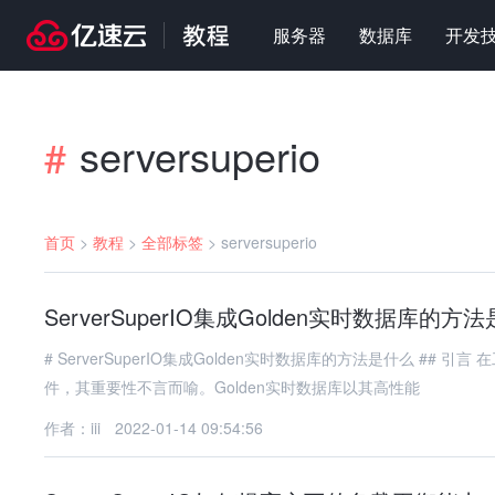
服务器
数据库
开发
serversuperio
#
首页
>
教程
>
全部标签
>
serversuperio
ServerSuperIO集成Golden实时数据库的方
# ServerSuperIO集成Golden实时数据库的方法是什么 ## 引言 在工业自动化领域，实时数据库作为数据采集、存储和分析的核心组
件，其重要性不言而喻。Golden实时数据库以其高性能
作者：iii
2022-01-14 09:54:56