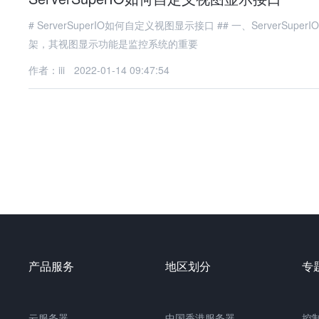
# ServerSuperIO如何自定义视图显示接口 ## 一、ServerSuperIO视图显示概述 ServerSuperIO作为一款高性能的工业物联网通信框
架，其视图显示功能是监控系统的重要
作者：iii
2022-01-14 09:47:54
产品服务
地区划分
专
云服务器
中国
香港服务器
控