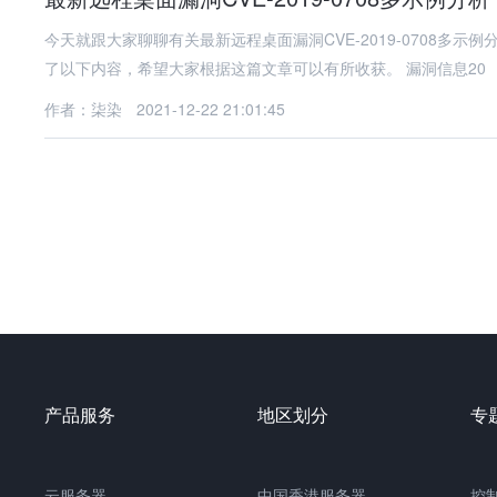
今天就跟大家聊聊有关最新远程桌面漏洞CVE-2019-0708
了以下内容，希望大家根据这篇文章可以有所收获。 漏洞信息20
作者：柒染
2021-12-22 21:01:45
产品服务
地区划分
专
云服务器
中国
香港服务器
控