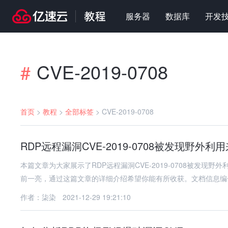
服务器
数据库
开发
CVE-2019-0708
#
首页
>
教程
>
全部标签
>
CVE-2019-0708
RDP远程漏洞CVE-2019-0708被发现野外
本篇文章为大家展示了RDP远程漏洞CVE-2019-0708被发
前一亮，通过这篇文章的详细介绍希望你能有所收获。文档信息编号Q
作者：柒染
2021-12-29 19:21:10