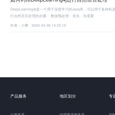
DeepLearning4j是一个用于深度学习的Java库，可以用于各种
行自然语言处理的步骤： 数据预处理：首先，你需要
作者：小樊
2024-04-06 14:33:19
产品服务
地区划分
专
云服务器
中国
香港服务器
控