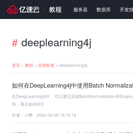
服务器
数据库
开发
deeplearning4j
#
首页
>
教程
>
全部标签
>
deeplearning4j
如何在DeepLearning4j中使用Batch Normaliza
在DeepLearning4j中，可以通过添加BatchNormalization和Dro
码，展示如何在D
作者：小樊
2024-04-06 19:15:18