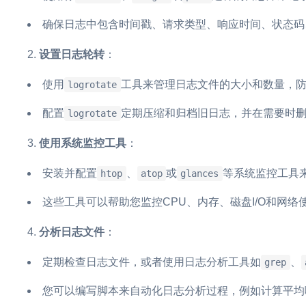
确保日志中包含时间戳、请求类型、响应时间、状态码
设置日志轮转
：
使用
工具来管理日志文件的大小和数量，
logrotate
配置
定期压缩和归档旧日志，并在需要时
logrotate
使用系统监控工具
：
安装并配置
、
或
等系统监控工具
htop
atop
glances
这些工具可以帮助您监控CPU、内存、磁盘I/O和网络
分析日志文件
：
定期检查日志文件，或者使用日志分析工具如
、
grep
您可以编写脚本来自动化日志分析过程，例如计算平均