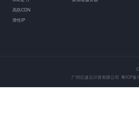
高防CDN
弹性IP
C
广州亿速云计算有限公司
粤ICP备1