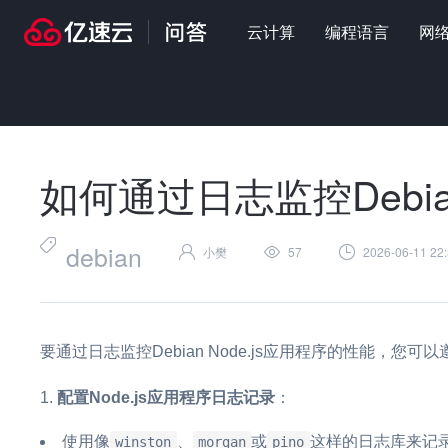
云计算
编程语言
网
首页
>
问答
>
编程语言
>
如何通过日志监控Debian Node.js性能
如何通过日志监控Debian
debian
小樊
57
2026-06-11 22:
要通过日志监控Debian Node.js应用程序的性能，您可
配置Node.js应用程序日志记录
：
使用像
、
或
这样的日志库来记
winston
morgan
pino