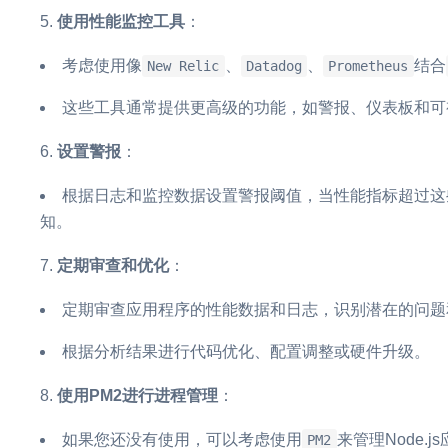
使用性能监控工具
：
考虑使用像
、
、
结合
New Relic
Datadog
Prometheus
这些工具通常提供更高级的功能，如警报、仪表板和可
设置警报
：
根据日志和监控数据设置警报阈值，当性能指标超过这些
知。
定期审查和优化
：
定期审查应用程序的性能数据和日志，识别潜在的问题
根据分析结果进行代码优化、配置调整或硬件升级。
使用PM2进行进程管理
：
如果您还没有使用，可以考虑使用
来管理Node
PM2