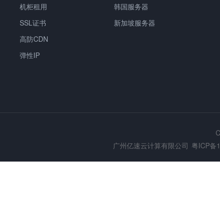
机柜租用
韩国服务器
SSL证书
新加坡服务器
高防CDN
弹性IP
C
广州亿速云计算有限公司
粤ICP备1