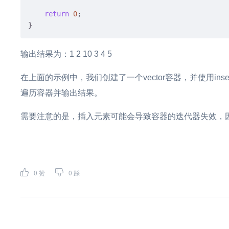
return
0
;

输出结果为：1 2 10 3 4 5
在上面的示例中，我们创建了一个vector容器，并使用ins
遍历容器并输出结果。
需要注意的是，插入元素可能会导致容器的迭代器失效，
0
赞
0
踩