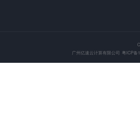
C
广州亿速云计算有限公司
粤ICP备1