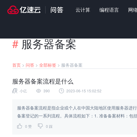
云计算
编程语言
网
#
服务器备案
首页
>
问答
>
全部标签
>
服务器备案
服务器备案流程是什么
小亿
390
2023-06-15 15:02:52
服务器备案流程是指企业或个人在中国大陆地区使用服务器进行
备案登记的一系列流程。具体流程如下：1. 准备备案材料：包括
0
赞
0
踩