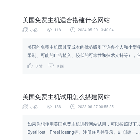
美国免费主机适合搭建什么网站
小亿
118
2024-05-29 13:40:04
美国的免费主机因其无成本的优势吸引了许多个人和小型
0
赞
0
踩
美国免费主机试用怎么搭建网站
小亿
186
2023-06-27 00:55:25
如果你想使用美国免费主机进行网站试用，可以按照以下步骤进行
ByetHost、FreeHosting等。注册账号并登录。2. 创建一...