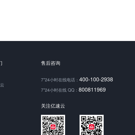
们
售后咨询
400-100-2938
7*24小时在线电话：
云
800811969
7*24小时在线 QQ：
关注亿速云