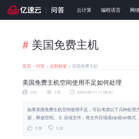
云计算
编程语言
网
#
美国免费主机
首页
>
问答
>
全部标签
>
美国免费主机
美国免费主机空间使用不足如何处理
小亿
118
2024-06-11 11:08:37
如果美国免费主机空间使用不足，可以考虑以下几种处理方式： 1. 删除不必要的文件和数据：清理服务器上不必
0
赞
0
踩