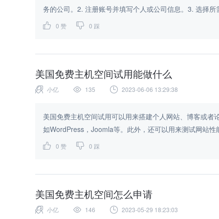
务的公司。2. 注册账号并填写个人或公司信息。3. 选择所
0
赞
0
踩
美国免费主机空间试用能做什么
小亿
135
2023-06-06 13:29:38
美国免费主机空间试用可以用来搭建个人网站、博客或者
如WordPress，Joomla等。此外，还可以用来测试网站
0
赞
0
踩
美国免费主机空间怎么申请
小亿
146
2023-05-29 18:23:03