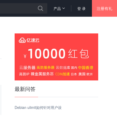
注册有礼
产品
登 录
最新问答
Debian ulimit如何针对用户设