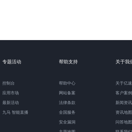
专题活动
帮助支持
关于我
控制台
帮助中心
关于亿速
应用市场
网站备案
客户案例
最新活动
法律条款
新闻资讯
九马 智能直播
全国服务
资讯地图
安全漏洞
问答地图
主题地图
联系我们