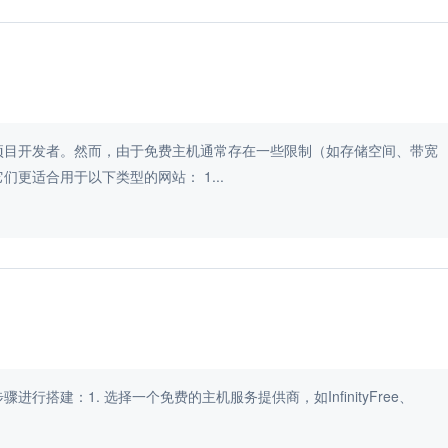
项目开发者。然而，由于免费主机通常存在一些限制（如存储空间、带宽
限制、可能的广告植入、较低的可靠性和技术支持等），它们更适合用于以下类型的网站： 1...
搭建：1. 选择一个免费的主机服务提供商，如InfinityFree、