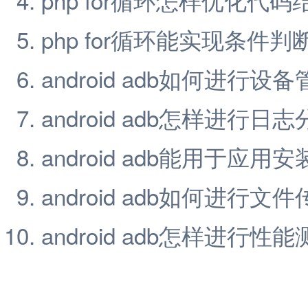
php for循环能实现条件判
android adb如何进行设
android adb怎样进行日
android adb能用于应用
android adb如何进行文
android adb怎样进行性