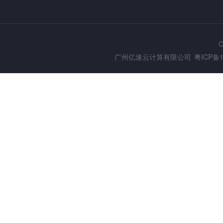
C
广州亿速云计算有限公司
粤ICP备1