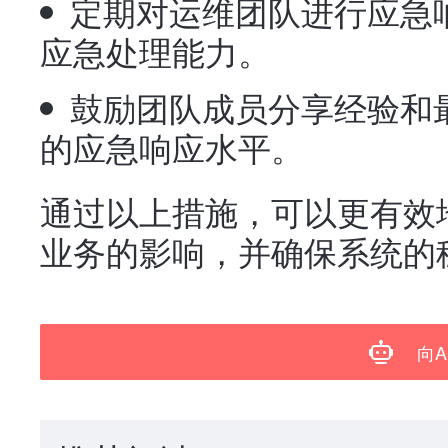
定期对运维团队进行应急
应急处理能力。
鼓励团队成员分享经验和
的应急响应水平。
通过以上措施，可以更有效
业务的影响，并确保系统的
向A