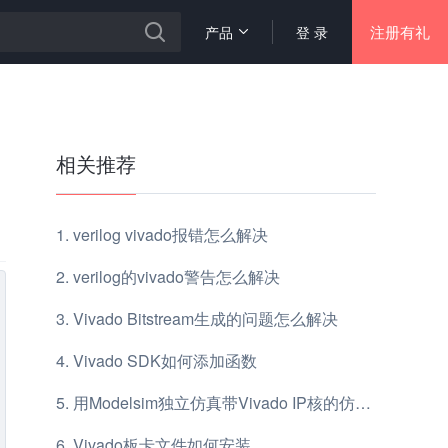
注册有礼
产品
登 录
相关推荐
verilog vivado报错怎么解决
verilog的vivado警告怎么解决
Vivado Bitstream生成的问题怎么解决
Vivado SDK如何添加函数
用Modelsim独立仿真带Vivado IP核的仿真工程是怎样的
Vivado板卡文件如何安装