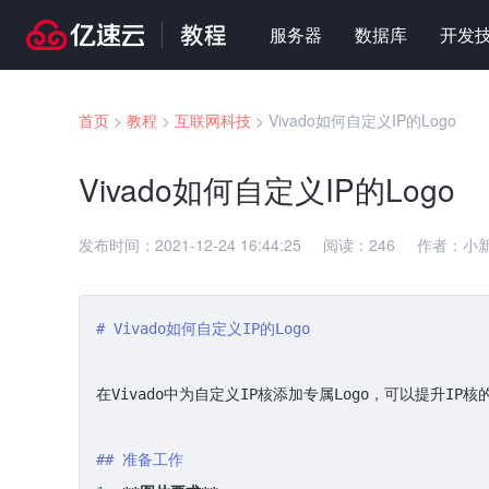
服务器
数据库
开发
首页
>
教程
>
互联网科技
>
Vivado如何自定义IP的Logo
Vivado如何自定义IP的Logo
发布时间：
2021-12-24 16:44:25
阅读：
246
作者：
小
# Vivado如何自定义IP的Logo
在Vivado中为自定义IP核添加专属Logo，可以提升I
## 准备工作