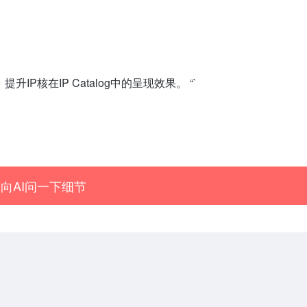
P核在IP Catalog中的呈现效果。 “`
向AI问一下细节