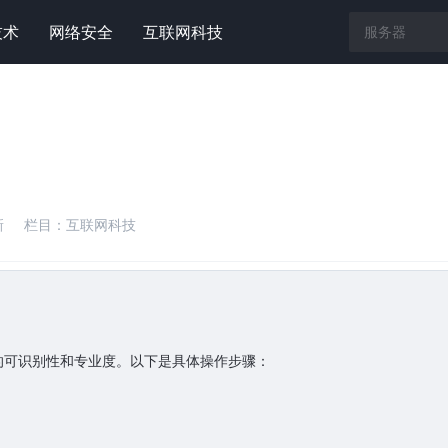
技术
网络安全
互联网科技
新
栏目：
互联网科技
P核的可识别性和专业度。以下是具体操作步骤：
