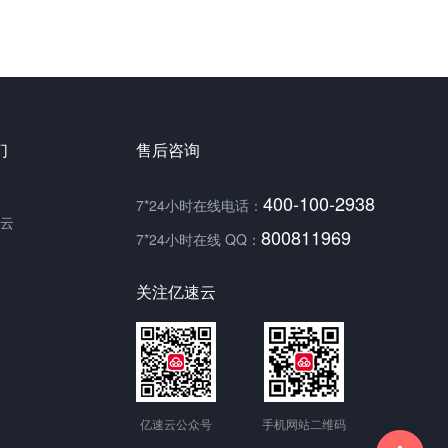
们
售后咨询
400-100-2938
7*24小时在线电话：
云
800811969
7*24小时在线 QQ：
关注亿速云
亿速云公众号
手机网站二维码