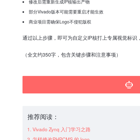
修改后需重新生成IP核输出产物
部分Vivado版本可能需要重启才能生效
商业项目需确保Logo不侵犯版权
通过以上步骤，即可为自定义IP核打上专属视觉标识，提升I
（全文约350字，包含关键步骤和注意事项）
推荐阅读：
Vivado Zynq 入门学习之路
怎样修改PHPCMS 的 logo