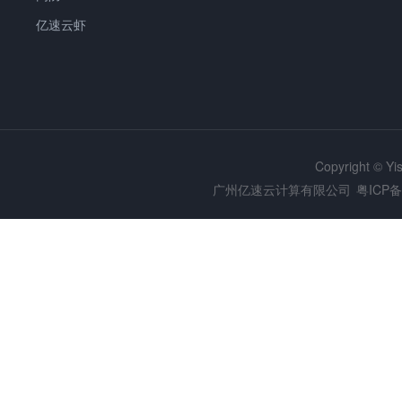
亿速云虾
Copyright © Y
广州亿速云计算有限公司
粤ICP备