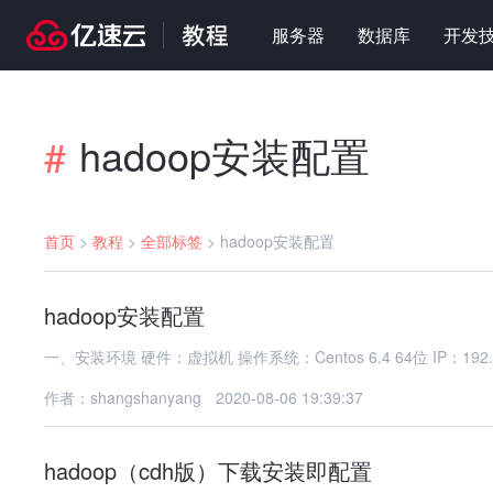
服务器
数据库
开发
hadoop安装配置
#
首页
>
教程
>
全部标签
>
hadoop安装配置
hadoop安装配置
一、安装环境 硬件：虚拟机 操作系统：Centos 6.4 64位 IP：192.
作者：shangshanyang
2020-08-06 19:39:37
hadoop（cdh版）下载安装即配置