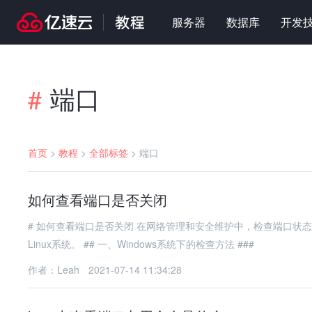
服务器
数据库
开发
端口
#
首页
>
教程
>
全部标签
>
端口
如何查看端口是否关闭
# 如何查看端口是否关闭 在网络管理和安全维护中，检查端口状态是基础且重要的操作。以下是几种常用的方法，适用于Windows和
Linux系统。 ## 一、Windows系统下的检查方法 ###
作者：Leah
2021-07-14 11:34:28