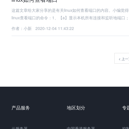
这篇文章给大家分享的是有关linux如何查看端口的内容。小编
linux查看端口的命令：1、【a】显示本机所有连接和监听地端口；
作者：小新
2020-12-04 11:43:22
<
上一
产品服务
地区划分
专
云服务器
中国
香港服务器
控