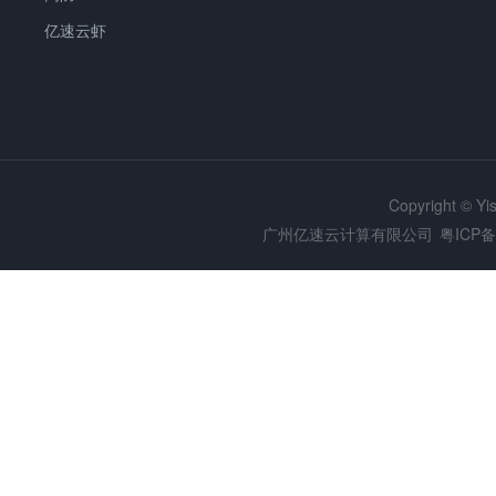
亿速云虾
Copyright © Y
广州亿速云计算有限公司
粤ICP备