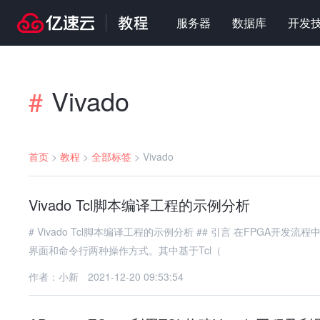
服务器
数据库
开发
Vivado
#
首页
>
教程
>
全部标签
>
Vivado
Vivado Tcl脚本编译工程的示例分析
# Vivado Tcl脚本编译工程的示例分析 ## 引言 在FPGA开发流程中，Vivado作为Xilinx（现属AMD）主力的集成开发环境，提供了图形
界面和命令行两种操作方式。其中基于Tcl（
作者：小新
2021-12-20 09:53:54