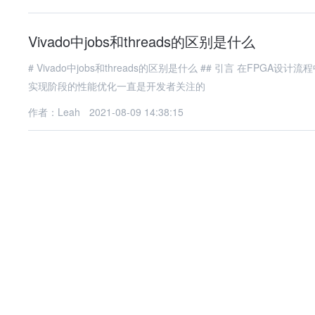
Vivado中jobs和threads的区别是什么
# Vivado中jobs和threads的区别是什么 ## 引言 在FPGA设计流程中，Vivado作为Xilinx（现属AMD）推出的主流开发工具，其综合与
实现阶段的性能优化一直是开发者关注的
作者：Leah
2021-08-09 14:38:15