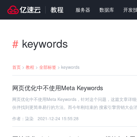
服务器
数据库
开发
keywords
#
首页
>
教程
>
全部标签
>
keywords
网页优化中不使用Meta Keywords
网页优化中不使用Meta Keywords，针对这个问题，这篇文
伙伴找到更简单易行的方法。而今年刚结束的 搜索引擎营销大会
作者：柒染
2021-12-24 15:55:28