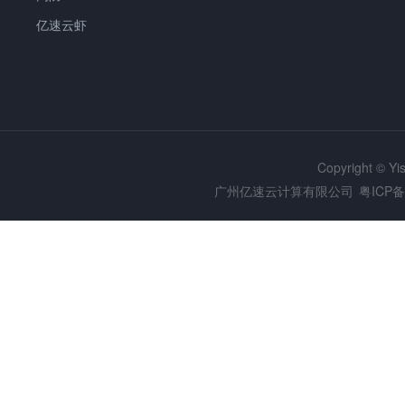
亿速云虾
Copyright © Y
广州亿速云计算有限公司
粤ICP备