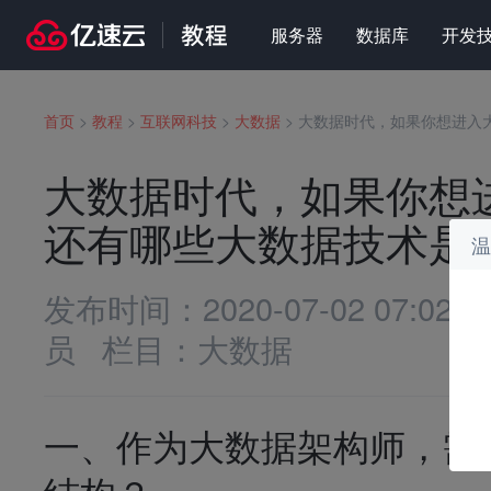
服务器
数据库
开发
首页
>
教程
>
互联网科技
>
大数据
>
大数据时代，如果你想进入
大数据时代，如果你想
还有哪些大数据技术是
温
发布时间：
2020-07-02 07:02:4
员
栏目：
大数据
一、作为大数据架构师，需