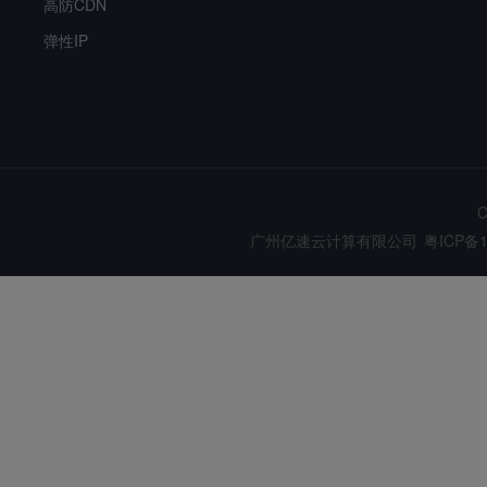
高防CDN
弹性IP
C
广州亿速云计算有限公司
粤ICP备1